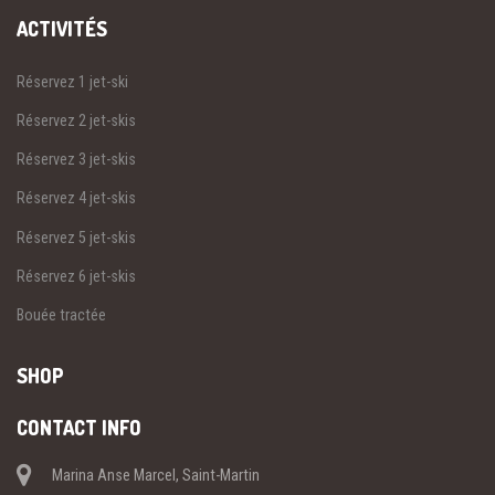
ACTIVITÉS
Réservez 1 jet-ski
Réservez 2 jet-skis
Réservez 3 jet-skis
Réservez 4 jet-skis
Réservez 5 jet-skis
Réservez 6 jet-skis
Bouée tractée
SHOP
CONTACT INFO
Marina Anse Marcel, Saint-Martin