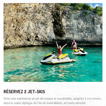
RÉSERVEZ 2 JET-SKIS
Vivez une expérience en jet ski unique et inoubliable, adaptée à vos envies,
dans le cadre idyllique de l'ile de Saint-Martin, en toute sécurité.