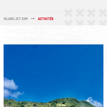
ISLAND JET SXM
ACTIVITÉS