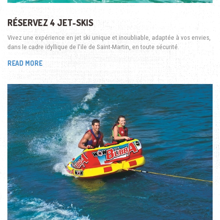
RÉSERVEZ 4 JET-SKIS
Vivez une expérience en jet ski unique et inoubliable, adaptée à vos envies,
dans le cadre idyllique de l'ile de Saint-Martin, en toute sécurité.
READ MORE