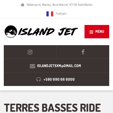
Watersport, Marina, Anse Marcel, 97150 Saint-Martin
Français
MENU
ISLANDJETSXM@GMAIL.COM
+590 690 66 6000
TERRES BASSES RIDE