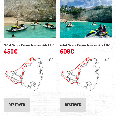
3 Jet Skis – Terres basses ride (2h)
4 Jet Skis – Terres basses ride (2h)
450
€
600
€
RÉSERVER
RÉSERVER