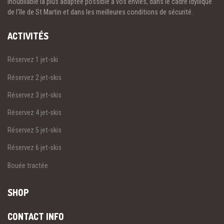
inoubliable la plus adaptée possible à vos envies, dans le cadre idyllique
de l’île de St Martin et dans les meilleures conditions de sécurité.
ACTIVITÉS
Réservez 1 jet-ski
Réservez 2 jet-skis
Réservez 3 jet-skis
Réservez 4 jet-skis
Réservez 5 jet-skis
Réservez 6 jet-skis
Bouée tractée
SHOP
CONTACT INFO