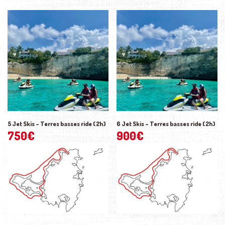
5 Jet Skis – Terres basses ride (2h)
6 Jet Skis – Terres basses ride (2h)
750
€
900
€