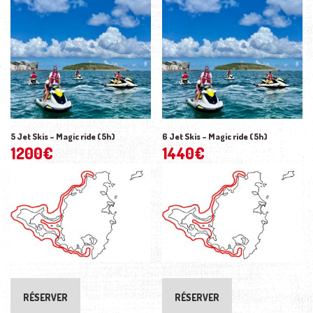
5 Jet Skis – Magic ride (5h)
6 Jet Skis – Magic ride (5h)
1200
€
1440
€
RÉSERVER
RÉSERVER