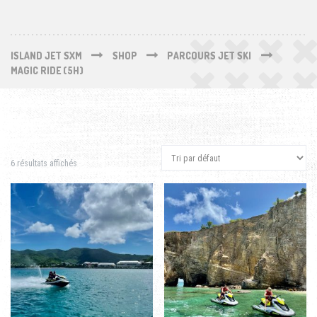
ISLAND JET SXM
SHOP
PARCOURS JET SKI
MAGIC RIDE (5H)
6 résultats affichés