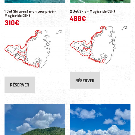
1 Jet Ski avec 1 moniteur privé –
2 Jet Skis – Magic ride (5h)
Magic ride (5h)
480
€
310
€
RÉSERVER
RÉSERVER