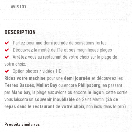
AVIS (0)
DESCRIPTION
Partez pour une demi journée de sensations fortes
Découvrez la moitié de l’île et ses magnifiques plages
Arrêtez vous au restaurant de votre choix sur la plage de
votre choix.
Option photos / vidéos HD
Ridez votre machine
pour une
demi journée
et découvrez les
Terres Basses
,
Mullet Bay
ou encore
Philipsburg
, en passant
par
Maho bay
, la plage aux avions ou encore
le lagon
, cette sortie
vous laissera un
souvenir inoubliable
de Saint Martin. (
2h de
repas dans le restaurant de votre choix
, non inclu dans le prix)
Produits similaires