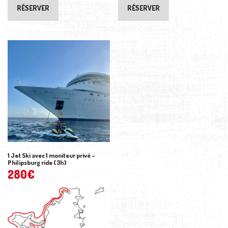
RÉSERVER
RÉSERVER
1 Jet Ski avec 1 moniteur privé –
Philipsburg ride (3h)
280
€