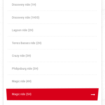
Discovery ride (1H)
Discovery ride (1H30)
Lagoon ride (2H)
Terres Basses ride (2H)
Crazy ride (3H)
Philipsburg ride (3H)
Magic ride (4H)
Magic ride (5H)
Magic ride (5H)