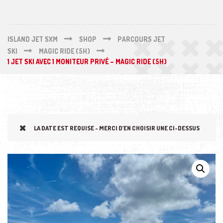
ISLAND JET SXM
SHOP
PARCOURS JET
SKI
MAGIC RIDE (5H)
1 JET SKI AVEC 1 MONITEUR PRIVÉ – MAGIC RIDE (5H)
LA DATE EST REQUISE - MERCI D’EN CHOISIR UNE CI-DESSUS