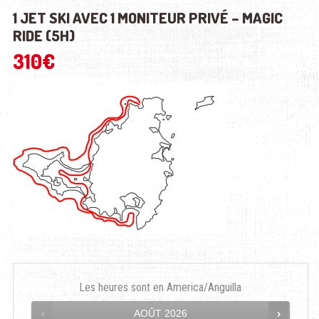
1 JET SKI AVEC 1 MONITEUR PRIVÉ – MAGIC
RIDE (5H)
310
€
Les heures sont en
America/Anguilla
AOÛT
2026