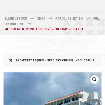
ISLAND JET SXM
SHOP
PARCOURS JET SKI
FULL
DAY RIDE (7H)
1 JET SKI AVEC 1 MONITEUR PRIVÉ – FULL DAY RIDE (7H)
LA DATE EST REQUISE - MERCI D’EN CHOISIR UNE CI-DESSUS