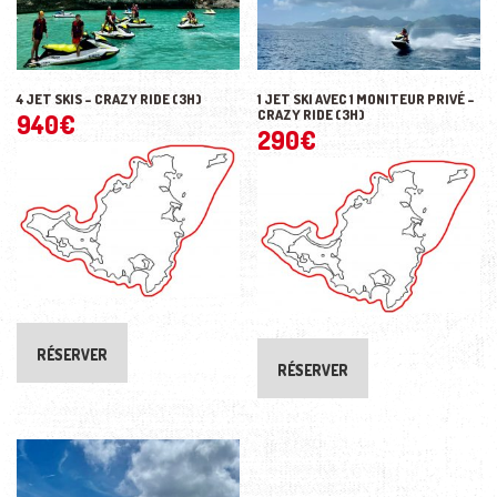
4 JET SKIS – CRAZY RIDE (3H)
1 JET SKI AVEC 1 MONITEUR PRIVÉ –
CRAZY RIDE (3H)
940
€
290
€
RÉSERVER
RÉSERVER