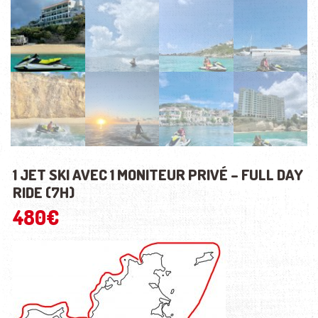
1 JET SKI AVEC 1 MONITEUR PRIVÉ – FULL DAY
RIDE (7H)
480
€