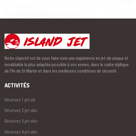
Notre objectif est de vous faire vivre une expérience en jet ski unique et
inoubliable la plus adaptée possible à vos envies, dans le cadre idyllique
de l’île de St Martin et dans les meilleures conditions de sécurité.
ACTIVITÉS
Réservez 1 jet-ski
Réservez 2 jet-skis
Réservez 3 jet-skis
Réservez 4 jet-skis