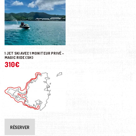
1 JET SKI AVEC 1 MONITEUR PRIVÉ –
MAGIC RIDE (5H)
310
€
RÉSERVER