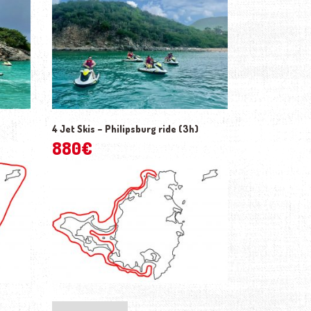
4 Jet Skis – Philipsburg ride (3h)
880
€