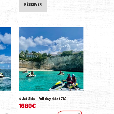
RÉSERVER
4 Jet Skis – Full day ride (7h)
1600
€