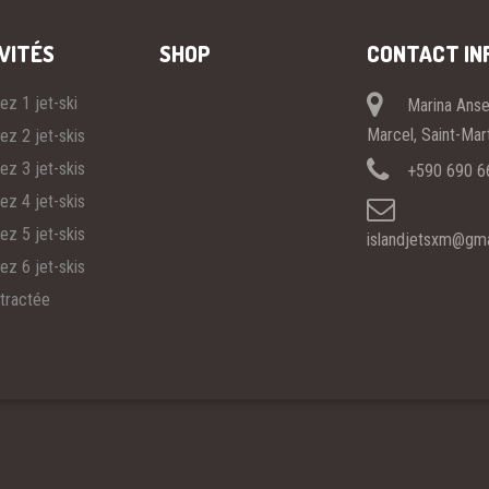
VITÉS
SHOP
CONTACT IN
ez 1 jet-ski
Marina Ans
Marcel, Saint-Mar
ez 2 jet-skis
ez 3 jet-skis
+590 690 6
ez 4 jet-skis
ez 5 jet-skis
islandjetsxm@gma
ez 6 jet-skis
tractée