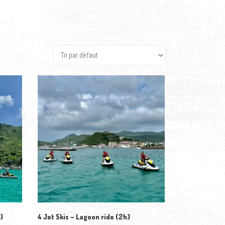
)
4 Jet Skis – Lagoon ride (2h)