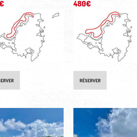
€
480
€
SERVER
RÉSERVER