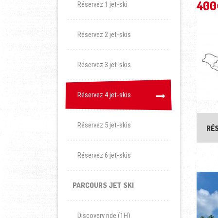
400
Réservez 1 jet-ski
Réservez 2 jet-skis
Réservez 3 jet-skis
Réservez 4 jet-skis
Réservez 4 jet-skis
Réservez 5 jet-skis
RÉ
Réservez 6 jet-skis
PARCOURS JET SKI
Discovery ride (1H)