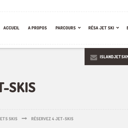
ACCUEIL
A PROPOS
PARCOURS
RÉSA JET SKI
ISLANDJETSX
T-SKIS
ETS SKIS
RÉSERVEZ 4 JET-SKIS