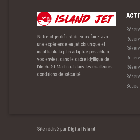
ACTI
Réserv
Notre objectif est de vous faire vivre
Réserv
une expérience en jet ski unique et
Réserv
inoubliable la plus adaptée possible à
Réserv
vos envies, dans le cadre idyllique de
l’île de St Martin et dans les meilleures
Réserv
conditions de sécurité.
Réserv
Bouée 
Site réalisé par
Digital Island