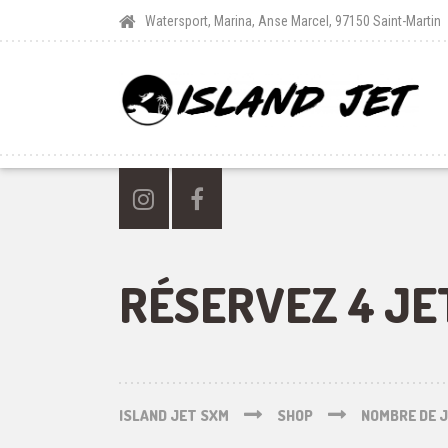
Watersport, Marina, Anse Marcel, 97150 Saint-Martin
RÉSERVEZ 4 JE
ISLAND JET SXM
SHOP
NOMBRE DE J