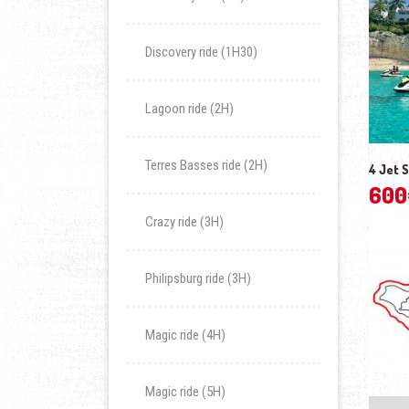
Discovery ride (1H30)
Lagoon ride (2H)
Terres Basses ride (2H)
4 Jet 
600
Crazy ride (3H)
Philipsburg ride (3H)
Magic ride (4H)
Magic ride (5H)