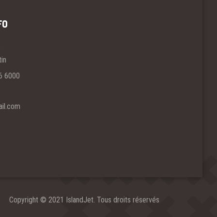
FO
e
tin
6 6000
il.com
Copyright © 2021 IslandJet. Tous droits réservés