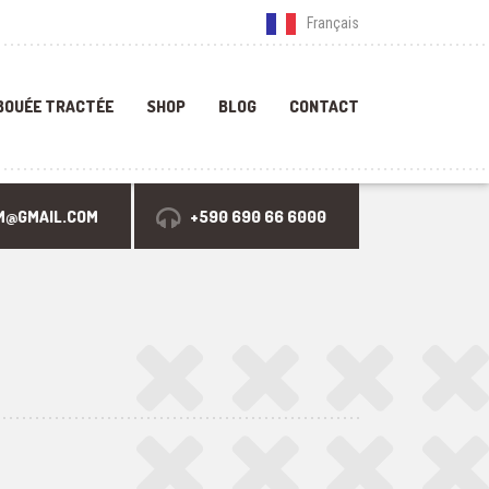
Français
BOUÉE TRACTÉE
SHOP
BLOG
CONTACT
M@GMAIL.COM
+590 690 66 6000