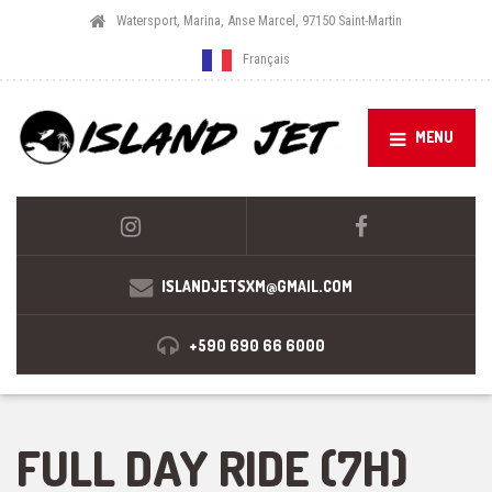
Watersport, Marina, Anse Marcel, 97150 Saint-Martin
Français
MENU
ISLANDJETSXM@GMAIL.COM
+590 690 66 6000
FULL DAY RIDE (7H)