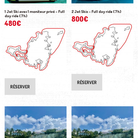
1 Jet Ski avec 1 moniteur privé – Full
2 Jet Skis – Full day ride (7h)
day ride (7h)
800
€
480
€
RÉSERVER
RÉSERVER