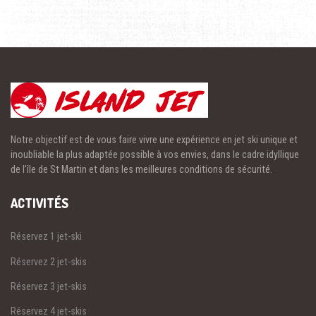
Notre objectif est de vous faire vivre une expérience en jet ski unique et
inoubliable la plus adaptée possible à vos envies, dans le cadre idyllique
de l’île de St Martin et dans les meilleures conditions de sécurité.
ACTIVITÉS
Réservez 1 jet-ski
Réservez 2 jet-skis
Réservez 3 jet-skis
Réservez 4 jet-skis