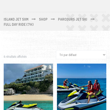
ISLAND JET SXM
SHOP
PARCOURS JET SKI
FULL DAY RIDE (7H)
6 résultats affichés