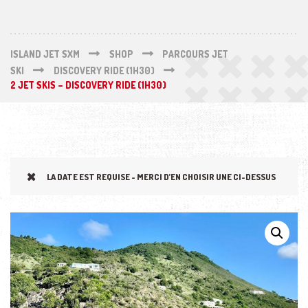
ISLAND JET SXM
SHOP
PARCOURS JET
SKI
DISCOVERY RIDE (1H30)
2 JET SKIS – DISCOVERY RIDE (1H30)
LA DATE EST REQUISE - MERCI D’EN CHOISIR UNE CI-DESSUS