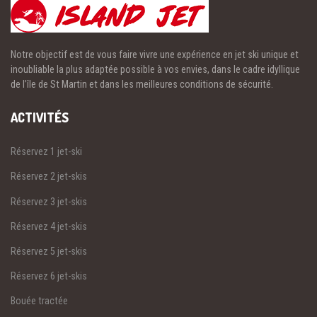
Notre objectif est de vous faire vivre une expérience en jet ski unique et
inoubliable la plus adaptée possible à vos envies, dans le cadre idyllique
de l’île de St Martin et dans les meilleures conditions de sécurité.
ACTIVITÉS
Réservez 1 jet-ski
Réservez 2 jet-skis
Réservez 3 jet-skis
Réservez 4 jet-skis
Réservez 5 jet-skis
Réservez 6 jet-skis
Bouée tractée