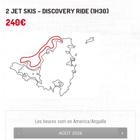
2 JET SKIS – DISCOVERY RIDE (1H30)
240
€
Les heures sont en
America/Anguilla
AOÛT
2026