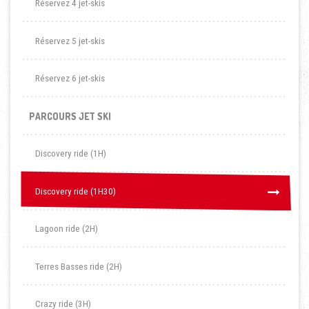
Réservez 4 jet-skis
Réservez 5 jet-skis
Réservez 6 jet-skis
PARCOURS JET SKI
Discovery ride (1H)
Discovery ride (1H30)
Discovery ride (1H30)
Lagoon ride (2H)
Terres Basses ride (2H)
Crazy ride (3H)