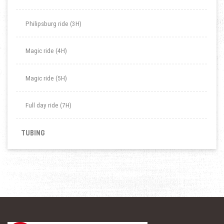
Philipsburg ride (3H)
Magic ride (4H)
Magic ride (5H)
Full day ride (7H)
TUBING