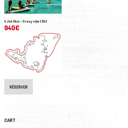
4 Jet Skis – Crazy ride (3h)
940
€
RÉSERVER
CART